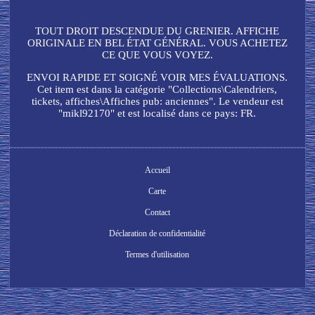
TOUT DROIT DESCENDUE DU GRENIER. AFFICHE
ORIGINALE EN BEL ÉTAT GÉNÉRAL. VOUS ACHETEZ
CE QUE VOUS VOYEZ.
ENVOI RAPIDE ET SOIGNÉ VOIR MES ÉVALUATIONS.
Cet item est dans la catégorie "Collections\Calendriers,
tickets, affiches\Affiches pub: anciennes". Le vendeur est
"mikl92170" et est localisé dans ce pays: FR.
Accueil
Carte
Contact
Déclaration de confidentialité
Termes d'utilisation