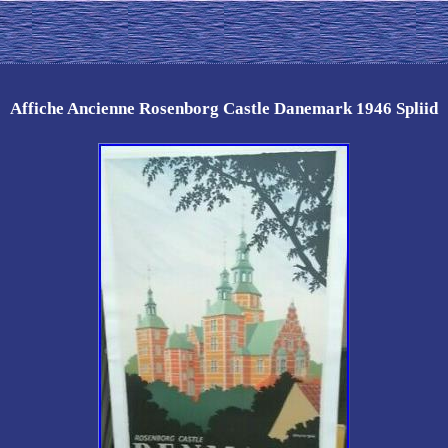
Affiche Ancienne Rosenborg Castle Danemark 1946 Spliid