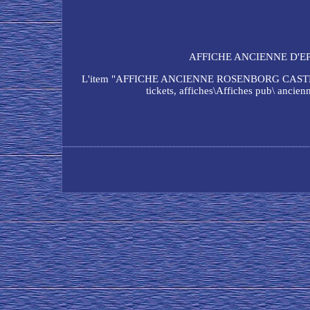
AFFICHE ANCIENNE D'EPO
L'item "AFFICHE ANCIENNE ROSENBORG CASTLE DANEM
tickets, affiches\Affiches pub\ ancienn