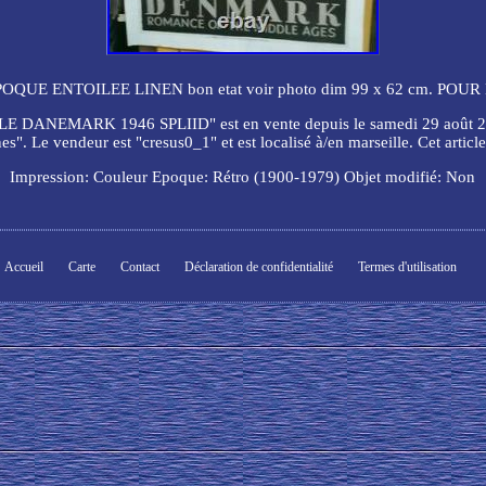
QUE ENTOILEE LINEN bon etat voir photo dim 99 x 62 cm. POU
ARK 1946 SPLIID" est en vente depuis le samedi 29 août 2020. Il
es". Le vendeur est "cresus0_1" et est localisé à/en marseille. Cet articl
Impression: Couleur
Epoque: Rétro (1900-1979)
Objet modifié: Non
Accueil
Carte
Contact
Déclaration de confidentialité
Termes d'utilisation