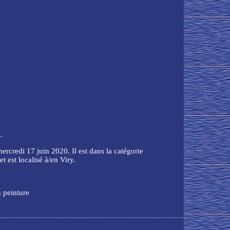
.
credi 17 juin 2020. Il est dans la catégorie
t est localisé à/en Viry.
 peinture