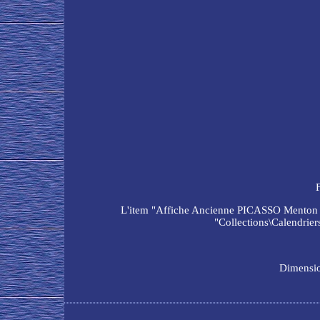
L'item "Affiche Ancienne PICASSO Menton 197
"Collections\Calendriers
Dimensio