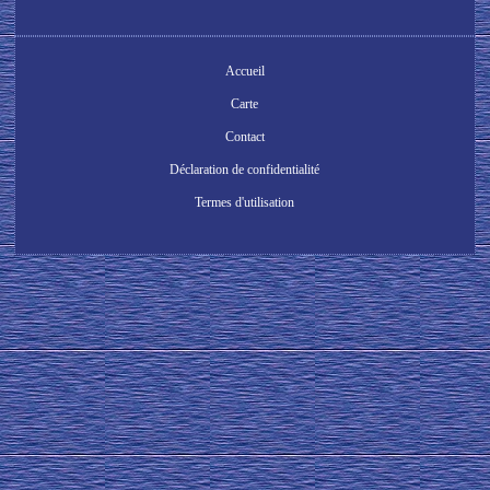
Accueil
Carte
Contact
Déclaration de confidentialité
Termes d'utilisation