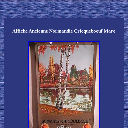
Affiche Ancienne Normandie Cricqueboeuf Mare