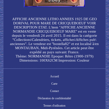
AFFICHE ANCIENNE LITHO ANNEES 1925 DE GEO
DORIVAL POUR MARE DE CRICQUEBOEUF VOIR
DESCRIPTION ETAT. L'item "AFFICHE ANCIENNE
NORMANDIE CRICQUEBOEUF MARE" est en vente
depuis le vendredi 24 avril 2015. Il est dans la catégorie
"Collections\Calendriers, tickets, affiches\Affiches pub\
anciennes". Le vendeur est "bostella82" et est localisé à/en
MONTAUBAN, Midi-Pyrénées. Cet article peut être
expédié au pays suivant: France.
Thème: NORMANDIE
Epoque: Rétro (1900-1979)
Dimensions: 100X62CM
Impression: Couleur
Accueil
Carte
Contact
Déclaration de confidentialité
Termes d'utilisation