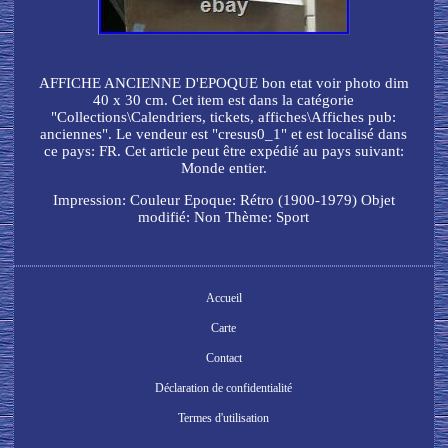
AFFICHE ANCIENNE D'EPOQUE bon etat voir photo dim
40 x 30 cm. Cet item est dans la catégorie
"Collections\Calendriers, tickets, affiches\Affiches pub:
anciennes". Le vendeur est "cresus0_1" et est localisé dans
ce pays: FR. Cet article peut être expédié au pays suivant:
Monde entier.
Impression: Couleur
Epoque: Rétro (1900-1979)
Objet
modifié: Non
Thème: Sport
Accueil
Carte
Contact
Déclaration de confidentialité
Termes d'utilisation