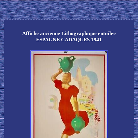
Affiche ancienne Lithographique entoilée
ESPAGNE CADAQUES 1941