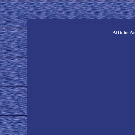
Affiche A