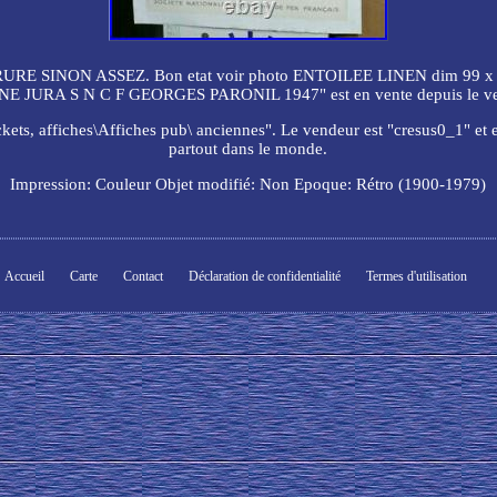
 SINON ASSEZ. Bon etat voir photo ENTOILEE LINEN dim 99 x 
 JURA S N C F GEORGES PARONIL 1947" est en vente depuis le ven
ickets, affiches\Affiches pub\ anciennes". Le vendeur est "cresus0_1" et est
partout dans le monde.
Impression: Couleur
Objet modifié: Non
Epoque: Rétro (1900-1979)
Accueil
Carte
Contact
Déclaration de confidentialité
Termes d'utilisation