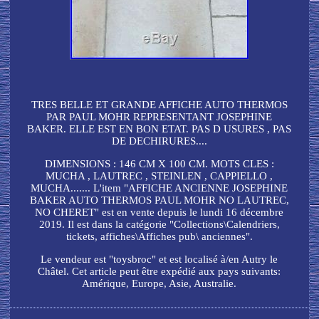
TRES BELLE ET GRANDE AFFICHE AUTO THERMOS
PAR PAUL MOHR REPRESENTANT JOSEPHINE
BAKER. ELLE EST EN BON ETAT. PAS D USURES , PAS
DE DECHIRURES....
DIMENSIONS : 146 CM X 100 CM. MOTS CLES :
MUCHA , LAUTREC , STEINLEN , CAPPIELLO ,
MUCHA....... L'item "AFFICHE ANCIENNE JOSEPHINE
BAKER AUTO THERMOS PAUL MOHR NO LAUTREC,
NO CHERET" est en vente depuis le lundi 16 décembre
2019. Il est dans la catégorie "Collections\Calendriers,
tickets, affiches\Affiches pub\ anciennes".
Le vendeur est "toysbroc" et est localisé à/en Autry le
Châtel. Cet article peut être expédié aux pays suivants:
Amérique, Europe, Asie, Australie.