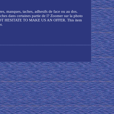
s, manques, taches, adhesifs de face ou au dos.
s dans certaines partie de l? Zoomer sur la photo
on. DO NOT HESITATE TO MAKE US AN OFFER. This item
r.