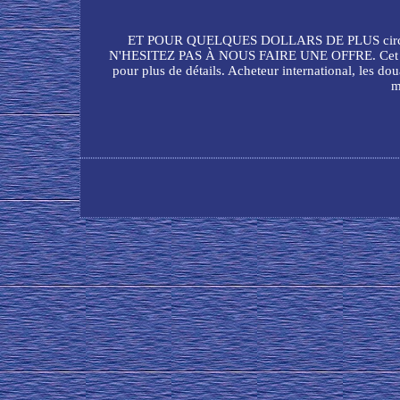
ET POUR QUELQUES DOLLARS DE PLUS circa 1965. M
N'HESITEZ PAS À NOUS FAIRE UNE OFFRE. Cet item p
pour plus de détails. Acheteur international, les
m