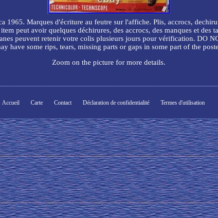
arques d'écriture au feutre sur l'affiche. Plis, accrocs, dechirure
eut avoir quelques déchirures, des accrocs, des manques et des tache
 douanes peuvent retenir votre colis plusieurs jours pour vérificati
ay have some rips, tears, missing parts or gaps in some part of the poste
Zoom on the picture for more details.
Accueil
Carte
Contact
Déclaration de confidentialité
Termes d'utilisation