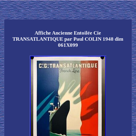
Affiche Ancienne Entoilée Cie
TRANSATLANTIQUE par Paul COLIN 1948 dim
061X099