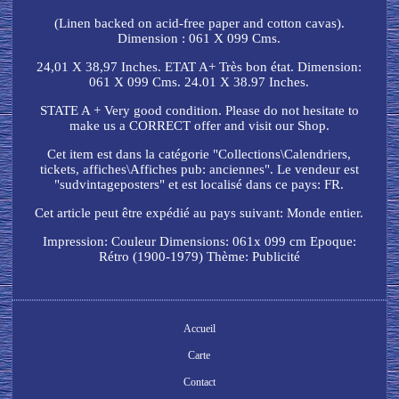
(Linen backed on acid-free paper and cotton cavas).
Dimension : 061 X 099 Cms.
24,01 X 38,97 Inches. ETAT A+ Très bon état. Dimension:
061 X 099 Cms. 24.01 X 38.97 Inches.
STATE A + Very good condition. Please do not hesitate to
make us a CORRECT offer and visit our Shop.
Cet item est dans la catégorie "Collections\Calendriers,
tickets, affiches\Affiches pub: anciennes". Le vendeur est
"sudvintageposters" et est localisé dans ce pays: FR.
Cet article peut être expédié au pays suivant: Monde entier.
Impression: Couleur
Dimensions: 061x 099 cm
Epoque:
Rétro (1900-1979)
Thème: Publicité
Accueil
Carte
Contact