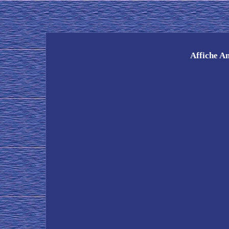
Affiche A