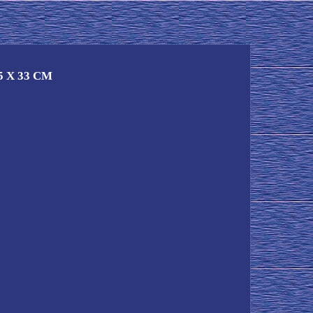
25 X 33 CM