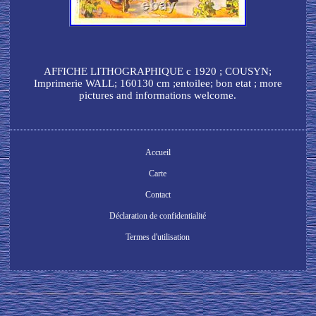
AFFICHE LITHOGRAPHIQUE c 1920 ; COUSYN;
Imprimerie WALL; 160130 cm ;entoilee; bon etat ; more
pictures and informations welcome.
Accueil
Carte
Contact
Déclaration de confidentialité
Termes d'utilisation