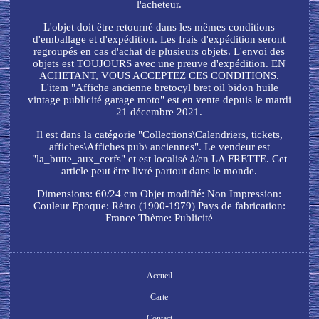
l'acheteur.
L'objet doit être retourné dans les mêmes conditions
d'emballage et d'expédition. Les frais d'expédition seront
regroupés en cas d'achat de plusieurs objets. L'envoi des
objets est TOUJOURS avec une preuve d'expédition. EN
ACHETANT, VOUS ACCEPTEZ CES CONDITIONS.
L'item "Affiche ancienne bretocyl bret oil bidon huile
vintage publicité garage moto" est en vente depuis le mardi
21 décembre 2021.
Il est dans la catégorie "Collections\Calendriers, tickets,
affiches\Affiches pub\ anciennes". Le vendeur est
"la_butte_aux_cerfs" et est localisé à/en LA FRETTE. Cet
article peut être livré partout dans le monde.
Dimensions: 60/24 cm
Objet modifié: Non
Impression:
Couleur
Epoque: Rétro (1900-1979)
Pays de fabrication:
France
Thème: Publicité
Accueil
Carte
Contact