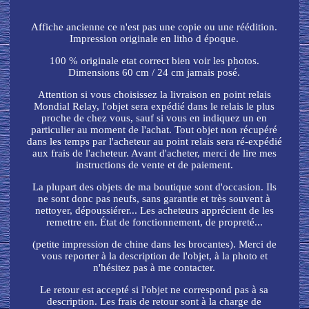
Affiche ancienne ce n'est pas une copie ou une réédition.
Impression originale en litho d époque.
100 % originale etat correct bien voir les photos.
Dimensions 60 cm / 24 cm jamais posé.
Attention si vous choisissez la livraison en point relais
Mondial Relay, l'objet sera expédié dans le relais le plus
proche de chez vous, sauf si vous en indiquez un en
particulier au moment de l'achat. Tout objet non récupéré
dans les temps par l'acheteur au point relais sera ré-expédié
aux frais de l'acheteur. Avant d'acheter, merci de lire mes
instructions de vente et de paiement.
La plupart des objets de ma boutique sont d'occasion. Ils
ne sont donc pas neufs, sans garantie et très souvent à
nettoyer, dépoussiérer... Les acheteurs apprécient de les
remettre en. État de fonctionnement, de propreté...
(petite impression de chine dans les brocantes). Merci de
vous reporter à la description de l'objet, à la photo et
n'hésitez pas à me contacter.
Le retour est accepté si l'objet ne correspond pas à sa
description. Les frais de retour sont à la charge de