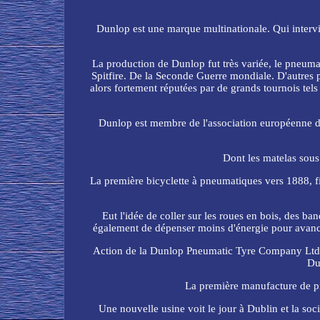
Dunlop est une marque multinationale. Qui intervie
La production de Dunlop fut très variée, le pneumat
Spitfire. De la Seconde Guerre mondiale. D'autres p
alors fortement réputées par de grands tournois te
Dunlop est membre de l'association européenne de
Dont les matelas sous
La première bicyclette à pneumatiques vers 1888, fi
Eut l'idée de coller sur les roues en bois, des ba
également de dépenser moins d'énergie pour avance
Action de la Dunlop Pneumatic Tyre Company Ltd. 
Du
La première manufacture de pn
Une nouvelle usine voit le jour à Dublin et la s