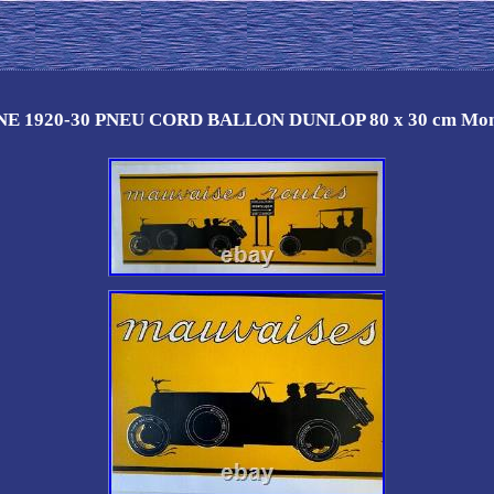
E 1920-30 PNEU CORD BALLON DUNLOP 80 x 30 cm Mo