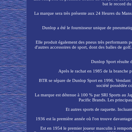
bat le record d
La marque sera très présente aux 24 Heures du Mans.
Dunlop a été le fournisseur unique de pneumatiq
Elle produit également des pneus très performants p
d'autres accessoires de sport, dont des balles de gol
Dunlop Sport résulte 
Après le rachat en 1985 de la branche 
BTR se sépare de Dunlop Sport en 1996. Vendant la
société possédée c
La marque est détenue à 100 % par SRI Sports au Japo
Pacific Brands. Les principa
Et autres sports de raquette. Inclua
1936 est la première année où l'on trouve davanta
Est en 1954 le premier joueur masculin à rempor