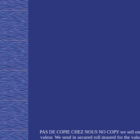
PAS DE COPIE CHEZ NOUS NO COPY we sell only 
valeur. We send in secured roll insured for the val