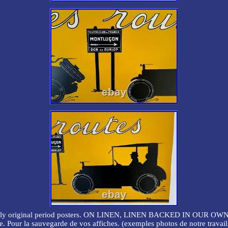
original period posters. ON LINEN, LINEN BACKED IN OUR OWN STU
ue. Pour la sauvegarde de vos affiches. (exemples photos de notre travai