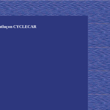
ntluçon CYCLECAR