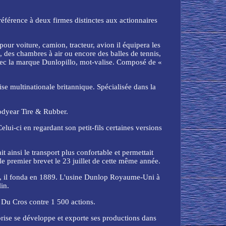
référence à deux firmes distinctes aux actionnaires
our voiture, camion, tracteur, avion il équipera les
, des chambres à air ou encore des balles de tennis,
avec la marque Dunlopillo, mot-valise. Composé de «
e multinationale britannique. Spécialisée dans la
oodyear Tire & Rubber.
ui-ci en regardant son petit-fils certaines versions
t ainsi le transport plus confortable et permettait
 premier brevet le 23 juillet de cette même année.
n, il fonda en 1889. L'usine Dunlop Royaume-Uni à
in.
 Du Cros contre 1 500 actions.
rise se développe et exporte ses productions dans