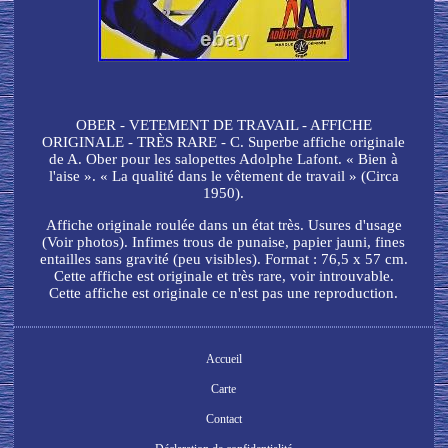
OBER - VETEMENT DE TRAVAIL - AFFICHE
ORIGINALE - TRÈS RARE - C. Superbe affiche originale
de A. Ober pour les salopettes Adolphe Lafont. « Bien à
l'aise ». « La qualité dans le vêtement de travail » (Circa
1950).
Affiche originale roulée dans un état très. Usures d'usage
(Voir photos). Infimes trous de punaise, papier jauni, fines
entailles sans gravité (peu visibles). Format : 76,5 x 57 cm.
Cette affiche est originale et très rare, voir introuvable.
Cette affiche est originale ce n'est pas une reproduction.
Accueil
Carte
Contact