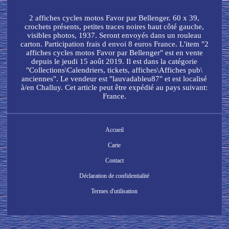
2 affiches cycles motos Favor par Bellenger. 60 x 39,
crochets présents, petites traces noires haut côté gauche,
visibles photos, 1937. Seront envoyés dans un rouleau
carton. Participation frais d envoi 8 euros France. L'item "2
affiches cycles motos Favor par Bellenger" est en vente
depuis le jeudi 15 août 2019. Il est dans la catégorie
"Collections\Calendriers, tickets, affiches\Affiches pub\
anciennes". Le vendeur est "lauvadableu87" et est localisé
à/en Challuy. Cet article peut être expédié au pays suivant:
France.
Accueil
Carte
Contact
Déclaration de confidentialité
Termes d'utilisation