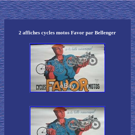
2 affiches cycles motos Favor par Bellenger